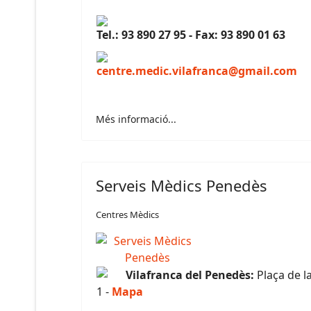
Tel.: 93 890 27 95 - Fax: 93 890 01 63
centre.medic.vilafranca@gmail.com
Més informació...
Serveis Mèdics Penedès
Centres Mèdics
Vilafranca del Penedès:
Plaça de l
1 -
Mapa