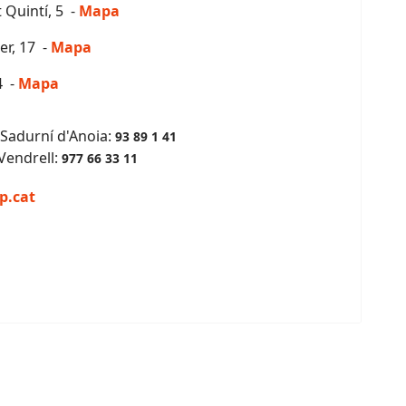
 Quintí, 5 -
Mapa
er, 17 -
Mapa
4 -
Mapa
 Sadurní d'Anoia:
93 89 1 41
 Vendrell:
977 66 33 11
p.cat