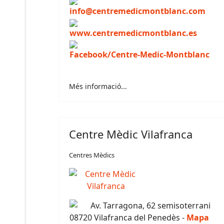
info@centremedicmontblanc.com
www.centremedicmontblanc.es
Facebook/Centre-Medic-Montblanc
Més informació...
Centre Mèdic Vilafranca
Centres Mèdics
Av. Tarragona, 62 semisoterrani
08720 Vilafranca del Penedès -
Mapa