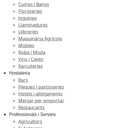
Cuines i Banys
Floristeries
Joguines
Llaminadures
Llibreries
Maquinària Agrícola
Mobles
Roba i Moda
Vins i Caves
Xarcuteries
Hostaleria
Bars
Fleques i pastisseries
Hotels i allotjaments
Menjar per emportar
Restaurants
Professionals i Serveis
Agricultors