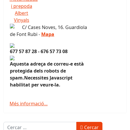
C/ Cases Noves, 16. Guardiola
de Font Rubi -
Mapa
677 57 87 28 - 676 57 73 08
Aquesta adreça de correu-e està
protegida dels robots de
spam.Necessites Javascript
habilitat per veure-la.
Més informació...
Cercar
Cercar