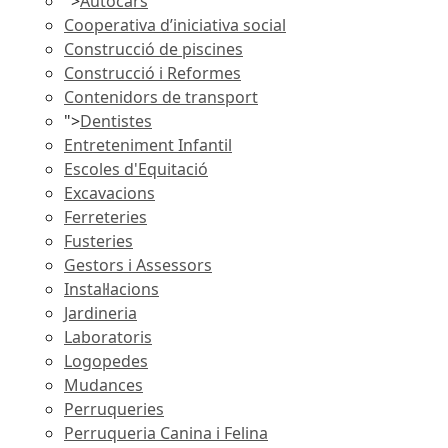
">
Autocars
Cooperativa d’iniciativa social
Construcció de piscines
Construcció i Reformes
Contenidors de transport
">
Dentistes
Entreteniment Infantil
Escoles d'Equitació
Excavacions
Ferreteries
Fusteries
Gestors i Assessors
Instal·lacions
Jardineria
Laboratoris
Logopedes
Mudances
Perruqueries
Perruqueria Canina i Felina