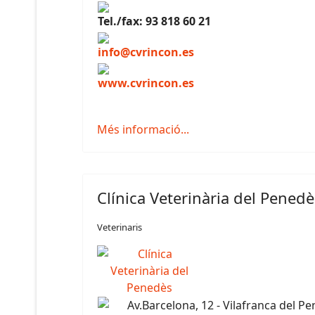
Tel./fax: 93 818 60 21
info@cvrincon.es
www.cvrincon.es
Més informació...
Clínica Veterinària del Penedè
Veterinaris
Av.Barcelona, 12 - Vilafranca del P