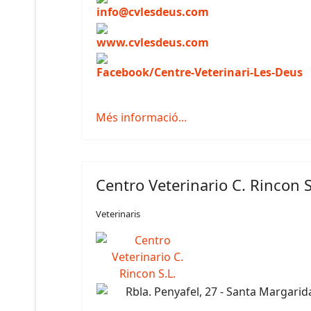
info@cvlesdeus.com
www.cvlesdeus.com
Facebook/Centre-Veterinari-Les-Deus
Més informació...
Centro Veterinario C. Rincon S
Veterinaris
Rbla. Penyafel, 27 - Santa Margarid