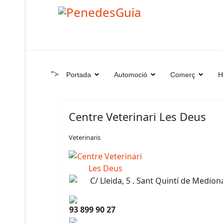
">
Portada
Automoció
Comerç
H
Centre Veterinari Les Deus
Veterinaris
C/ Lleida, 5 . Sant Quintí de Medion
93 899 90 27