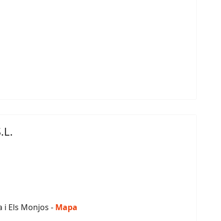
.L.
a i Els Monjos -
Mapa