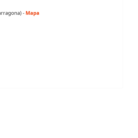
Tarragona) -
Mapa