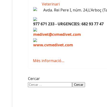
Avda. Rei Pere I, núm. 24,L'Arboç (
977 671 233 - URGENCIES: 682 93 77 47
medivet@cvmedivet.com
www.cvmedivet.com
Més informació...
Cercar
Cercar