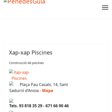
Xap-xap Piscines
Construcció de piscines
Plaça Pau Casals, 14, Sant
Sadurní d’Anoia -
Mapa
Tels. 93 818 35 29 - 671 66 90 46