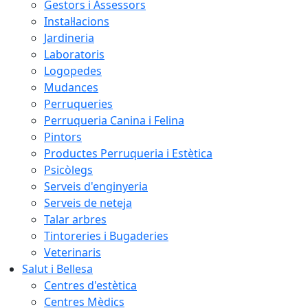
Gestors i Assessors
Instal·lacions
Jardineria
Laboratoris
Logopedes
Mudances
Perruqueries
Perruqueria Canina i Felina
Pintors
Productes Perruqueria i Estètica
Psicòlegs
Serveis d'enginyeria
Serveis de neteja
Talar arbres
Tintoreries i Bugaderies
Veterinaris
Salut i Bellesa
Centres d'estètica
Centres Mèdics