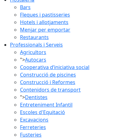
Bars
Fleques i pastisseries
Hotels i allotjaments
Menjar per emportar
Restaurants
Professionals i Serveis
Agricultors
">
Autocars
Cooperativa d’iniciativa social
Construcció de piscines
Construcció i Reformes
Contenidors de transport
">
Dentistes
Entreteniment Infantil
Escoles d'Equitació
Excavacions
Ferreteries
Fusteries