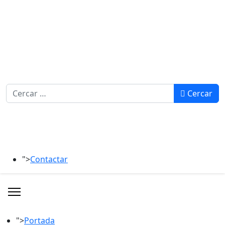
Cercar
Cercar
">
Contactar
">
Portada