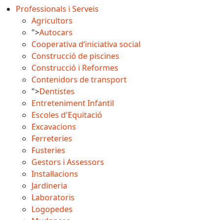
Professionals i Serveis
Agricultors
">
Autocars
Cooperativa d’iniciativa social
Construcció de piscines
Construcció i Reformes
Contenidors de transport
">
Dentistes
Entreteniment Infantil
Escoles d'Equitació
Excavacions
Ferreteries
Fusteries
Gestors i Assessors
Instal·lacions
Jardineria
Laboratoris
Logopedes