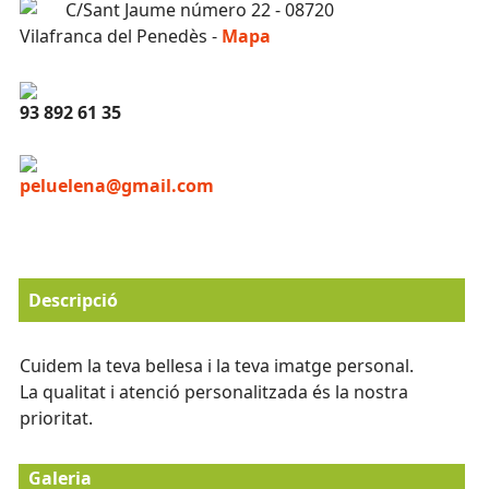
C/Sant Jaume número 22 - 08720
Vilafranca del Penedès -
Mapa
93 892 61 35
peluelena@gmail.com
Descripció
Cuidem la teva bellesa i la teva imatge personal.
La qualitat i atenció personalitzada és la nostra
prioritat.
Galeria