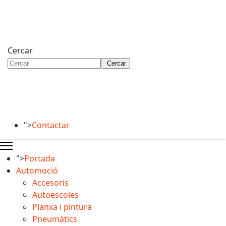
Cercar
Cercar
">
Contactar
">
Portada
Automoció
Accesoris
Autoescoles
Planxa i pintura
Pneumàtics