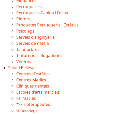
Mudances
Perruqueries
Perruqueria Canina i Felina
Pintors
Productes Perruqueria i Estètica
Psicòlegs
Serveis d'enginyeria
Serveis de neteja
Talar arbres
Tintoreries i Bugaderies
Veterinaris
Salut i Bellesa
Centres d'estètica
Centres Mèdics
Clíniques dentals
Escoles d'arts marcials
Farmàcies
">
Fisioterapeutes
Ginecòlegs