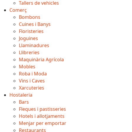
Tallers de vehicles
Comerç
Bombons
Cuines i Banys
Floristeries
Joguines
Llaminadures
Llibreries
Maquinària Agrícola
Mobles
Roba i Moda
Vins i Caves
Xarcuteries
Hostaleria
Bars
Fleques i pastisseries
Hotels i allotjaments
Menjar per emportar
Restaurants