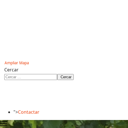
Ampliar Mapa
Cercar
Cercar
">
Contactar