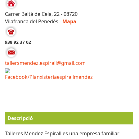
Carrer Baltà de Cela, 22 - 08720
Vilafranca del Penedès -
Mapa
938 92 37 02
tallersmendez.espirall@gmail.com
Facebook/Planxisteriaespirallmendez
Descripció
Talleres Mendez Espirall es una empresa familiar