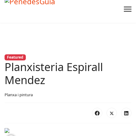
Featured
Planxisteria Espirall
Mendez
Planxa i pintura